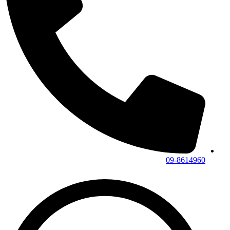
09-8614960