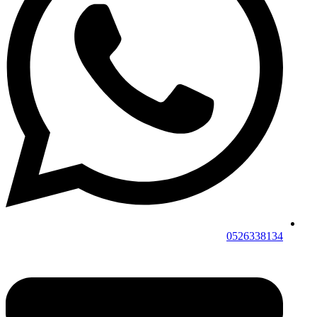
0526338134