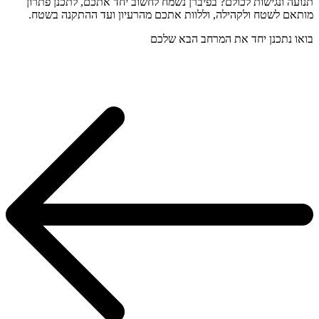
תנועה ונגישות לכולם? בפיברן נשמח לחשוב יחד אתכם, לתכנן פתרון
מותאם לשטח ולקהילה, וללוות אתכם מהרעיון ועד ההתקנה בשטח.
בואו נתכנן יחד את המרחב הבא שלכם