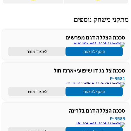
מתקני משחק נוספים
סככת הצללה דגם מפרשים
הוסף להצעה
לעמוד מוצר
סככת צל גג דו שיפועי+ארגז חול
P-9581
הוסף להצעה
לעמוד מוצר
סככת הצללה דגם בלרינה
P-9589