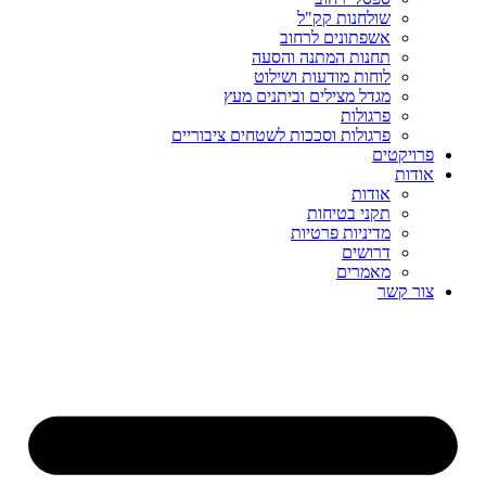
שולחנות קק"ל
אשפתונים לרחוב
תחנות המתנה והסעה
לוחות מודעות ושילוט
מגדל מצילים וביתנים מעץ
פרגולות
פרגולות וסככות לשטחים ציבוריים
פרויקטים
אודות
אודות
תקני בטיחות
מדיניות פרטיות
דרושים
מאמרים
צור קשר