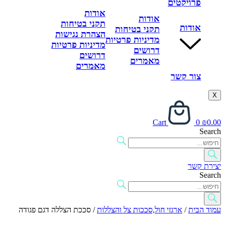
פרויקטים
אודות
אודות
תקני בטיחות
אודות
תקני בטיחות
הצהרת נגישות
מדיניות פרטיות
מדיניות פרטיות
דרושים
דרושים
מאמרים
מאמרים
צור קשר
X
Cart
0
₪
0.00
Search
יצירת קשר
Search
עמוד הבית
/
ארגזי חול,סככות צל והצללות
/ סככת הצללה דגם פגודה