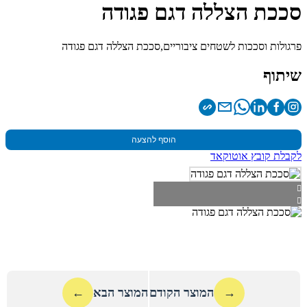
סככת הצללה דגם פגודה
פרגולות וסככות לשטחים ציבוריים,סככת הצללה דגם פגודה
שיתוף
הוסף להצעה
לקבלת קובץ אוטוקאד
→
המוצר הקודם
המוצר הבא
←