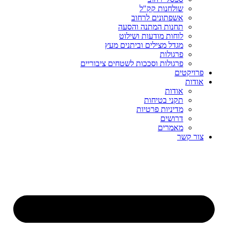
שולחנות קק"ל
אשפתונים לרחוב
תחנות המתנה והסעה
לוחות מודעות ושילוט
מגדל מצילים וביתנים מעץ
פרגולות
פרגולות וסככות לשטחים ציבוריים
פרויקטים
אודות
אודות
תקני בטיחות
מדיניות פרטיות
דרושים
מאמרים
צור קשר