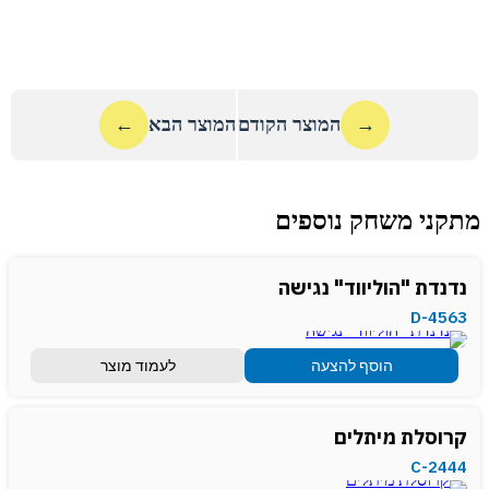
→
המוצר הקודם
המוצר הבא
←
מתקני משחק נוספים
נדנדת "הוליווד" נגישה
D-4563
הוסף להצעה
לעמוד מוצר
קרוסלת מיתלים
C-2444