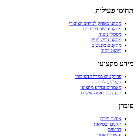
תחומי פעילות
מתקני משחק למרחב הציבורי
מתקני כושר ציבוריים
מסלולי נינג׳ה
מתקני נופש פעיל
מתקנים מונגשים
ריהוט רחוב
מידע מקצועי
פרויקטים במרחב הציבורי
קטלוגים להורדה
מאמרים ומידע מקצועי
תכנון בהתאמה אישית
פיברן
אודות פיברן
תקנים ובטיחות
דרושים
נגישות באתר