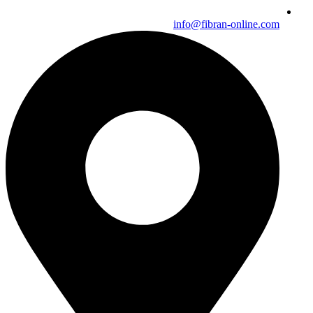
info@fibran-online.com