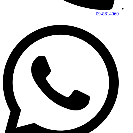
09-8614960