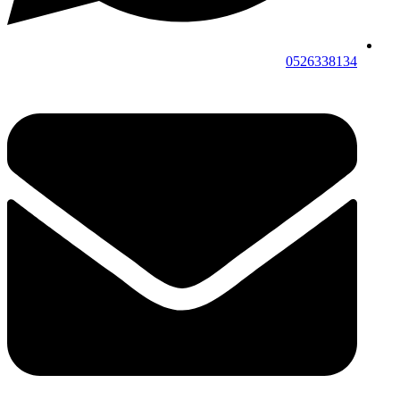
0526338134