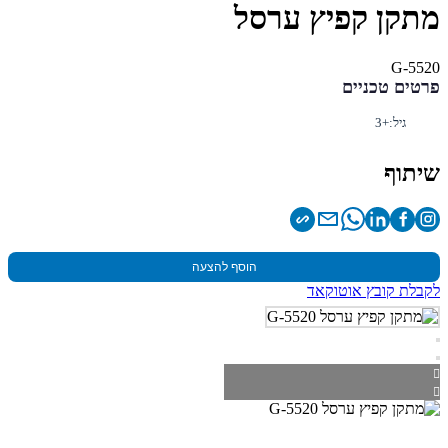
מתקן קפיץ ערסל
G-5520
פרטים טכניים
גיל:
+3
שיתוף
הוסף להצעה
לקבלת קובץ אוטוקאד