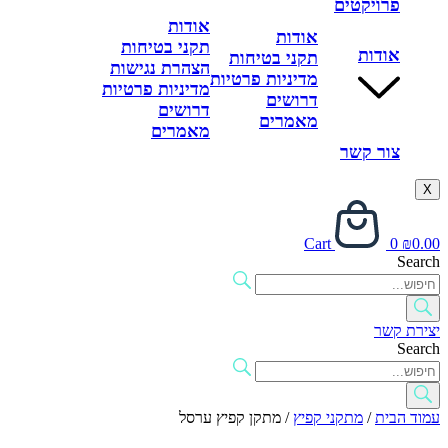
פרויקטים
אודות
אודות
תקני בטיחות
אודות
תקני בטיחות
הצהרת נגישות
מדיניות פרטיות
מדיניות פרטיות
דרושים
דרושים
מאמרים
מאמרים
צור קשר
X
Cart
0
₪
0.00
Search
יצירת קשר
Search
עמוד הבית
/
מתקני קפיץ
/ מתקן קפיץ ערסל