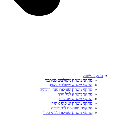
מתקני משחק
מתקני משחק משולבים ממתכת
מתקני משחק משולבים מעץ
מתקני משחק ופעילות מעץ רוביניה
מתקני משחק לגיל הרך
מתקני משחק מונגשים
מתקני משחק וטיפוס אתגרי
מתקנים מונגשים לגני ילדים
מתקני משחק ופעילות לבתי ספר