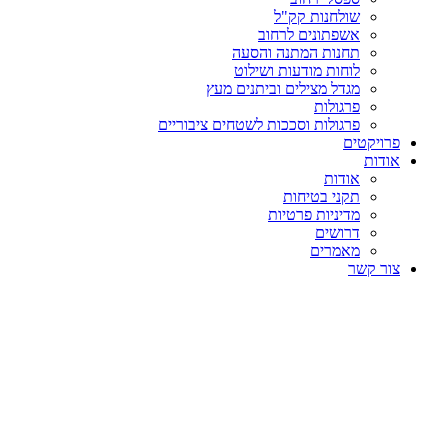
שולחנות קק"ל
אשפתונים לרחוב
תחנות המתנה והסעה
לוחות מודעות ושילוט
מגדל מצילים וביתנים מעץ
פרגולות
פרגולות וסככות לשטחים ציבוריים
פרויקטים
אודות
אודות
תקני בטיחות
מדיניות פרטיות
דרושים
מאמרים
צור קשר