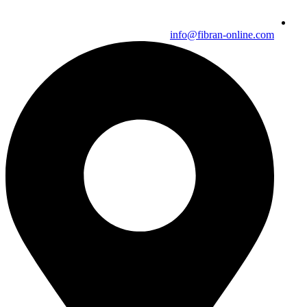
info@fibran-online.com