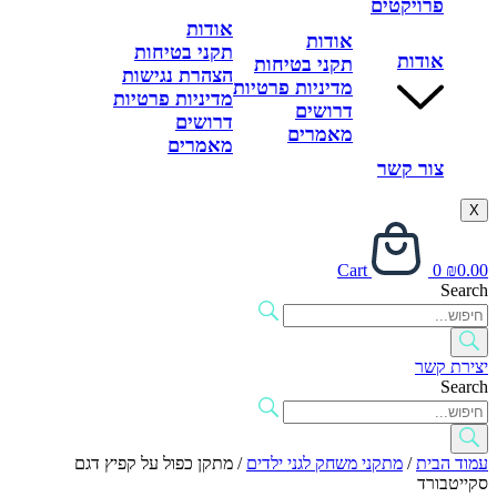
פרויקטים
אודות
אודות
תקני בטיחות
אודות
תקני בטיחות
הצהרת נגישות
מדיניות פרטיות
מדיניות פרטיות
דרושים
דרושים
מאמרים
מאמרים
צור קשר
X
Cart
0
₪
0.00
Search
יצירת קשר
Search
עמוד הבית
/
מתקני משחק לגני ילדים
/ מתקן כפול על קפיץ דגם
סקייטבורד