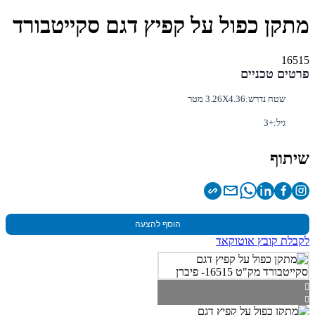
מתקן כפול על קפיץ דגם סקייטבורד
16515
פרטים טכניים
שטח נדרש:
3.26X4.36 מטר
גיל:
+3
שיתוף
הוסף להצעה
לקבלת קובץ אוטוקאד