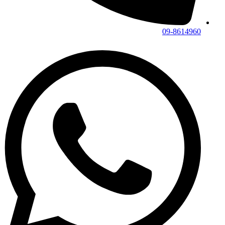
09-8614960