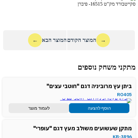
→
המוצר הקודם
המוצר הבא
←
מתקני משחק נוספים
ביתן עץ מרוביניה דגם "חוטבי עצים"
RO405
הוסף להצעה
לעמוד מוצר
מתקן שעשועים משולב מעץ דגם "עופרי"
KB-3896