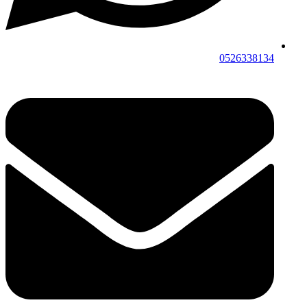
0526338134