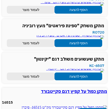
הוסף להצעה
לעמוד מוצר
מתקן משחק "ספינת פיראטים" מעץ רוביניה
RO720
הוסף להצעה
לעמוד מוצר
מתקן שעשועים משולב דגם "יקינטון"
KC-6507
הוסף להצעה
לעמוד מוצר
מתקן כפול על קפיץ דגם סקייטבורד
16515