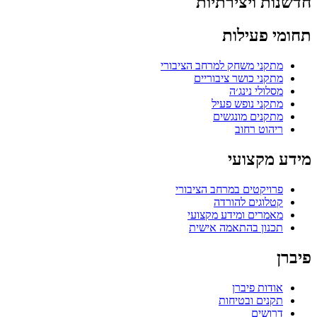
חדשנות ויצירתיות
תחומי פעילות
מתקני משחק למרחב הציבורי
מתקני כושר ציבוריים
מסלולי נינג׳ה
מתקני נופש פעיל
מתקנים מונגשים
ריהוט רחוב
מידע מקצועי
פרויקטים במרחב הציבורי
קטלוגים להורדה
מאמרים ומידע מקצועי
תכנון בהתאמה אישית
פיברן
אודות פיברן
תקנים ובטיחות
דרושים