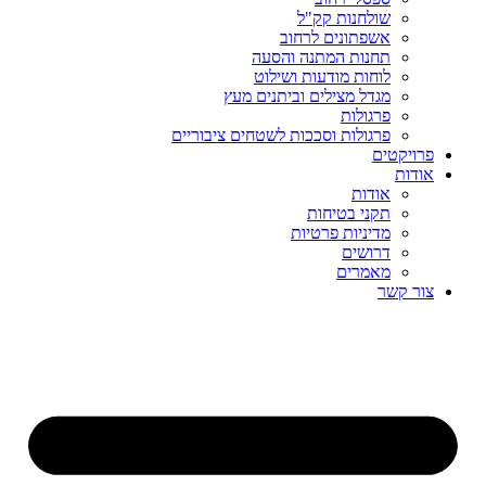
שולחנות קק"ל
אשפתונים לרחוב
תחנות המתנה והסעה
לוחות מודעות ושילוט
מגדל מצילים וביתנים מעץ
פרגולות
פרגולות וסככות לשטחים ציבוריים
פרויקטים
אודות
אודות
תקני בטיחות
מדיניות פרטיות
דרושים
מאמרים
צור קשר